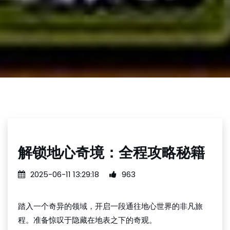
解锁地心奇境：全程攻略秘籍
2025-06-11 13:29:18
963
踏入一个奇异的领域，开启一段通往地心世界的非凡旅
程。准备惊叹于隐藏在地表之下的奇观。