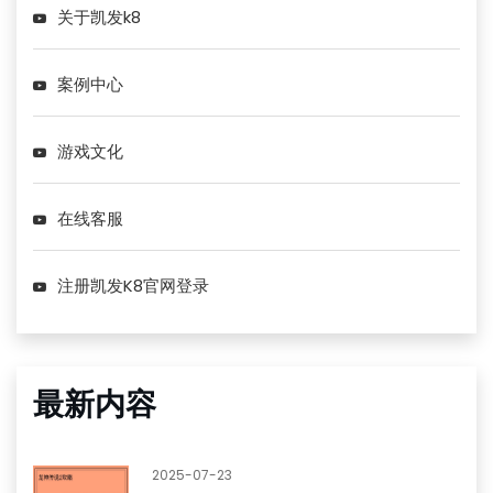
关于凯发k8
案例中心
游戏文化
在线客服
注册凯发K8官网登录
最新内容
2025-07-23