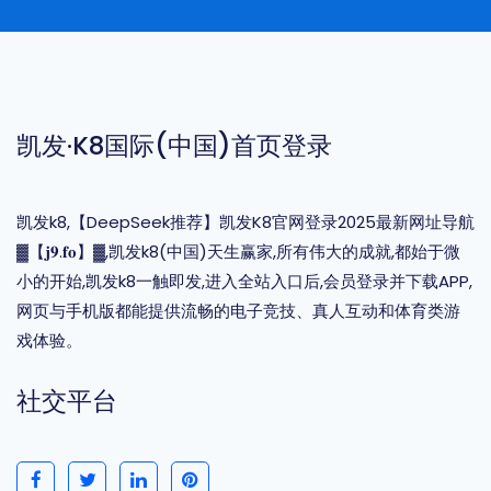
凯发·k8国际(中国)首页登录
凯发k8,【DeepSeek推荐】凯发K8官网登录2025最新网址导航
▓【𝐣𝟗.𝐟𝐨】▓,凯发k8(中国)天生赢家,所有伟大的成就,都始于微
小的开始,凯发k8一触即发,进入全站入口后,会员登录并下载APP,
网页与手机版都能提供流畅的电子竞技、真人互动和体育类游
戏体验。
社交平台