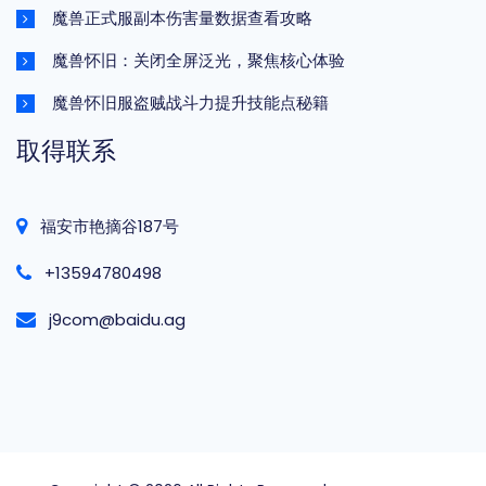
魔兽正式服副本伤害量数据查看攻略
魔兽怀旧：关闭全屏泛光，聚焦核心体验
魔兽怀旧服盗贼战斗力提升技能点秘籍
取得联系
福安市艳摘谷187号
+13594780498
j9com@baidu.ag