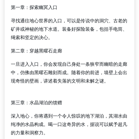
第一章：探索幽冥入口
寻找通往地心世界的入口，可以是传说中的洞穴、古老的
矿井或神秘的地下水道。装备好探险装备，包括手电筒、
绳索和坚定的决心。
第二章：穿越黑曜石走廊
一旦进入入口，你会发现自己身处一条狭窄而幽暗的走廊
中，仿佛由黑曜石雕刻而成。随着你的前进，墙壁上会出
现奇怪的壁画，讲述着失落的文明和未解之谜。
凯发k8
第三章：水晶湖泊的馈赠
深入地心，你将遇到一个令人惊叹的地下湖泊，其湖水由
纯净的水晶构成。喝一口这奇异的水，据说可以赋予超凡
的力量和洞察力。