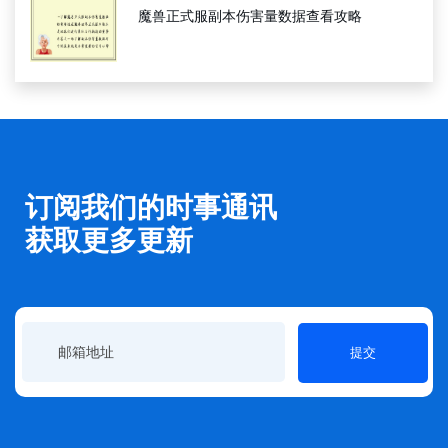
魔兽正式服副本伤害量数据查看攻略
订阅我们的时事通讯
获取更多更新
提交