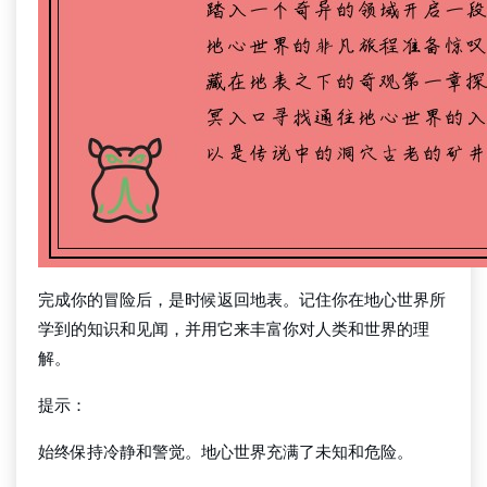
完成你的冒险后，是时候返回地表。记住你在地心世界所
学到的知识和见闻，并用它来丰富你对人类和世界的理
解。
提示：
始终保持冷静和警觉。地心世界充满了未知和危险。