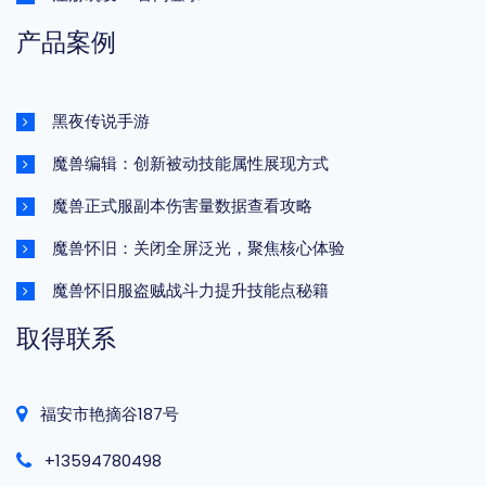
产品案例
黑夜传说手游
魔兽编辑：创新被动技能属性展现方式
魔兽正式服副本伤害量数据查看攻略
魔兽怀旧：关闭全屏泛光，聚焦核心体验
魔兽怀旧服盗贼战斗力提升技能点秘籍
取得联系
福安市艳摘谷187号
+13594780498