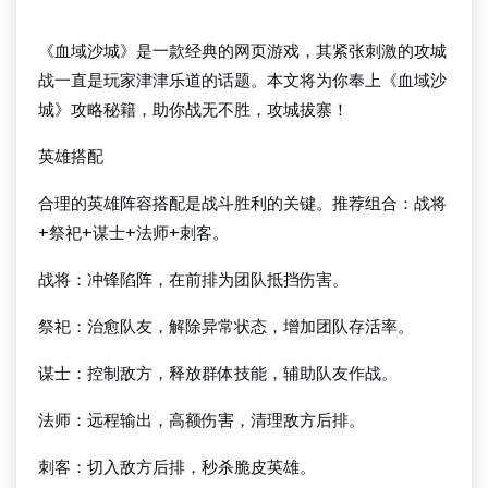
《血域沙城》是一款经典的网页游戏，其紧张刺激的攻城
战一直是玩家津津乐道的话题。本文将为你奉上《血域沙
城》攻略秘籍，助你战无不胜，攻城拔寨！
英雄搭配
合理的英雄阵容搭配是战斗胜利的关键。推荐组合：战将
+祭祀+谋士+法师+刺客。
战将：冲锋陷阵，在前排为团队抵挡伤害。
祭祀：治愈队友，解除异常状态，增加团队存活率。
谋士：控制敌方，释放群体技能，辅助队友作战。
法师：远程输出，高额伤害，清理敌方后排。
刺客：切入敌方后排，秒杀脆皮英雄。