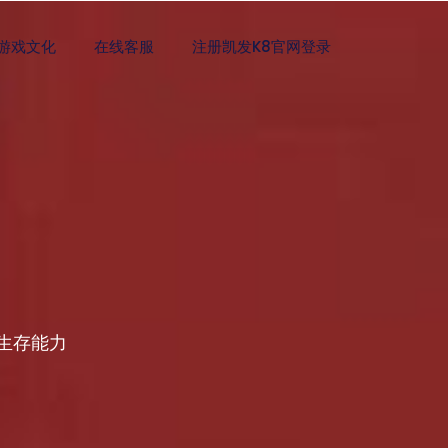
游戏文化
在线客服
注册凯发K8官网登录
生存能力