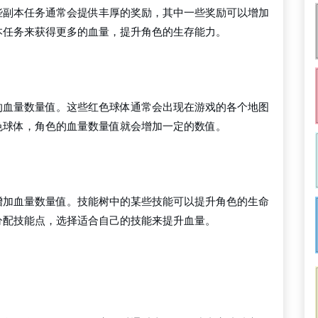
些副本任务通常会提供丰厚的奖励，其中一些奖励可以增加
本任务来获得更多的血量，提升角色的生存能力。
的血量数量值。这些红色球体通常会出现在游戏的各个地图
色球体，角色的血量数量值就会增加一定的数值。
增加血量数量值。技能树中的某些技能可以提升角色的生命
分配技能点，选择适合自己的技能来提升血量。