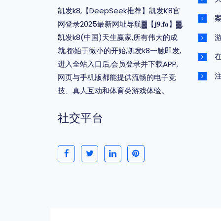
凯发k8,【DeepSeek推荐】凯发K8官
网登录2025最新网址导航▓【𝐣𝟗.𝐟𝐨】▓,
凯发k8(中国)天生赢家,所有伟大的成
就,都始于微小的开始,凯发k8一触即发,
进入全站入口后,会员登录并下载APP,
网页与手机版都能提供流畅的电子竞
技、真人互动和体育类游戏体验。
社交平台