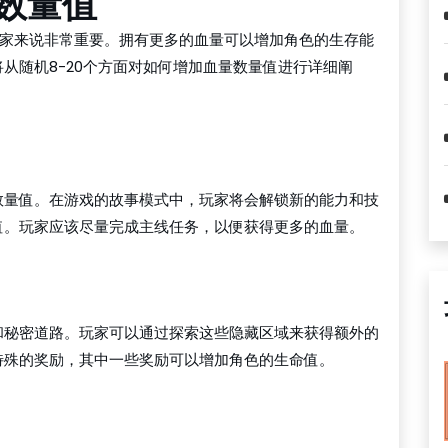
数量值
玩家来说非常重要。拥有更多的血量可以增加角色的生存能
从随机8-20个方面对如何增加血量数量值进行详细阐
数量值。在游戏的故事模式中，玩家将会解锁新的能力和技
值。玩家应该尽量完成主线任务，以便获得更多的血量。
和秘密道路。玩家可以通过探索这些隐藏区域来获得额外的
特殊的奖励，其中一些奖励可以增加角色的生命值。