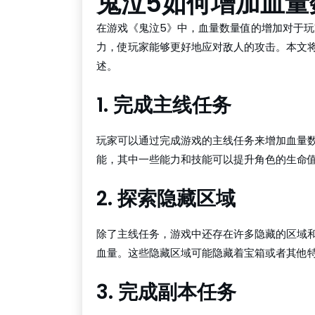
鬼泣5如何增加血量
在游戏《鬼泣5》中，血量数量值的增加对于
力，使玩家能够更好地应对敌人的攻击。本文将
述。
1. 完成主线任务
玩家可以通过完成游戏的主线任务来增加血量
能，其中一些能力和技能可以提升角色的生命
2. 探索隐藏区域
除了主线任务，游戏中还存在许多隐藏的区域
血量。这些隐藏区域可能隐藏着宝箱或者其他
3. 完成副本任务