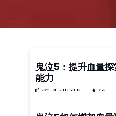
鬼泣5：提升血量探
能力
2025-06-23 08:29:36
956