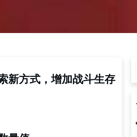
索新方式，增加战斗生存