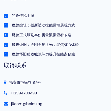
黑夜传说手游
魔兽编辑：创新被动技能属性展现方式
魔兽正式服副本伤害量数据查看攻略
魔兽怀旧：关闭全屏泛光，聚焦核心体验
魔兽怀旧服盗贼战斗力提升技能点秘籍
取得联系
福安市艳摘谷187号
+13594780498
j9com@baidu.ag