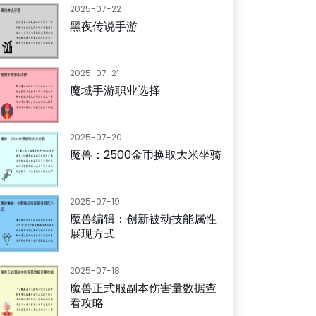
2025-07-22
黑夜传说手游
2025-07-21
魔域手游职业选择
2025-07-20
魔兽：2500金币换取大米坐骑
2025-07-19
魔兽编辑：创新被动技能属性
展现方式
2025-07-18
魔兽正式服副本伤害量数据查
看攻略