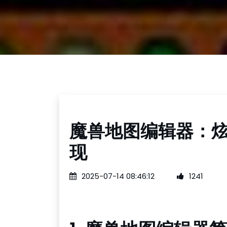
魔兽地图编辑器：
现
2025-07-14 08:46:12
1241