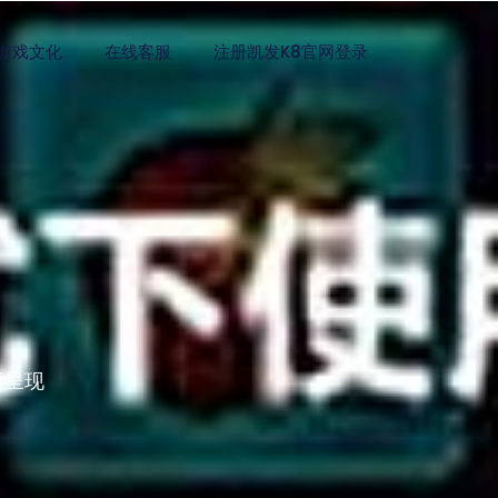
游戏文化
在线客服
注册凯发K8官网登录
新呈现