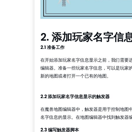
2. 添加玩家名字信
2.1 准备工作
在开始添加玩家名字信息显示之前，我们需要
编辑器。准备一些玩家名字信息，可以是玩家
新的地图或者打开一个已有的地图。
凯发k8
2.2 添加玩家名字信息显示的触发器
在魔兽地图编辑器中，触发器是用于控制地图
名字信息的显示。在地图编辑器中找到触发器
2.3 编写触发器脚本