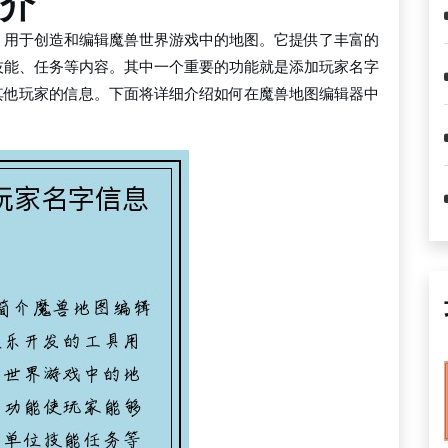
简介
，用于创造和编辑魔兽世界游戏中的地图。它提供了丰富的
技能、任务等内容。其中一个重要的功能就是添加玩家名字
其他玩家的信息。下面将详细介绍如何在魔兽地图编辑器中