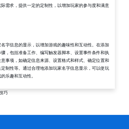
实际需求，提供一定的定制性，以增加玩家的参与度和满意
家名字信息的显示，以增加游戏的趣味性和互动性。在添加
步骤，包括准备工作、编写触发器脚本、设置事件条件和执
注意事项，如确定信息来源、设置格式和样式、确定位置和
供定制性等。通过合理地添加玩家名字信息显示，可以使玩
戏的乐趣和互动性。
技巧