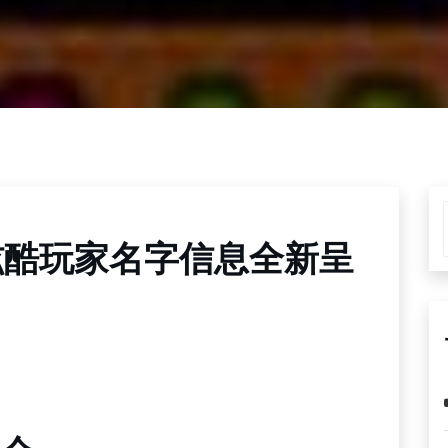
炫酷玩家名字信息全新呈